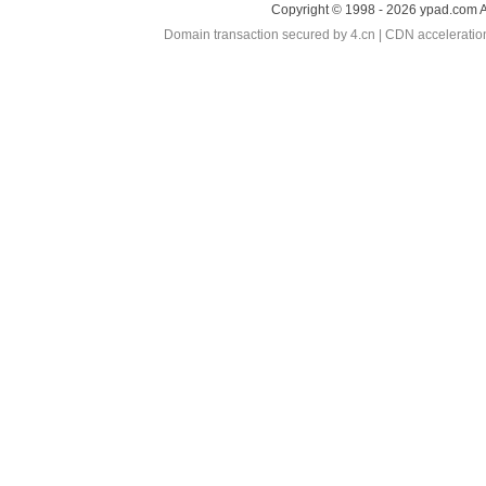
Copyright © 1998 - 2026 ypad.com A
Domain transaction secured by 4.cn | CDN accelerati