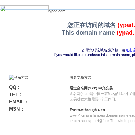
ypad.com
您正在访问的域名
(ypad
This domain name
(ypad
如果您对该域名感兴趣，请
点击
If you would like to purchase this domain name, 
域名交易方式：
QQ：
通过金名网(4.cn) 中介交易
金名网(4.cn)是中国一家知名的域名中
TEL：
交易过程大概需要5个工作日。
EMAIL：
MSN：
Escrow through 4.cn
www.4.cn is a famous domain name escr
or contact support@4.cn.The whole pro